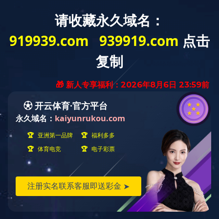
请输入验证码下载附件
安博首页_安博(中国)
|
乐鱼全球最大体育平台_乐鱼(中国)
|
开
云在线开户_开云(中国)
|
乐鱼（中国）官方网站
|
华体会官方
网页版
|
乐鱼平台
|
乐鱼官网网页版_乐鱼（中国）官方
|
开云
官方注册
|
开云手机在线登陆入口
|