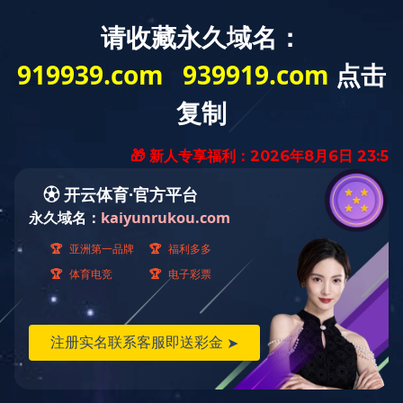
请输入验证码下载附件
安博首页_安博(中国)
|
乐鱼全球最大体育平台_乐鱼(中国)
|
开
云在线开户_开云(中国)
|
乐鱼（中国）官方网站
|
华体会官方
网页版
|
乐鱼平台
|
乐鱼官网网页版_乐鱼（中国）官方
|
开云
官方注册
|
开云手机在线登陆入口
|