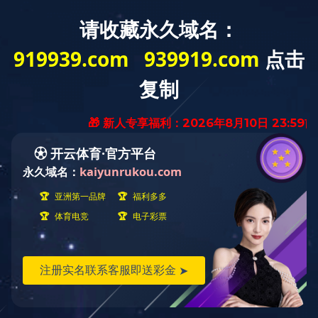
开云官方网页版
新闻公告
师资队伍
开
校友工作
教学工作