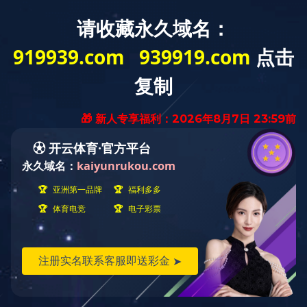
开云官方网页版
新闻公告
师资队伍
开
校友工作
校友工作
校友工作