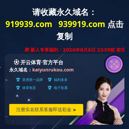
开云官方网页版
新闻公告
师资队伍
开
校友工作
教学工作