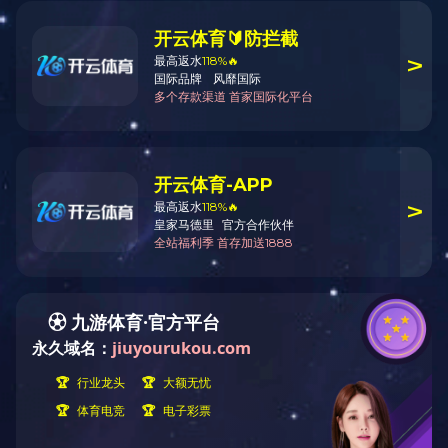
开云（中国）硕士研
发
文
学院硕士
研究生学位论文
“双盲”评审名单详见附件（2024年6月
附件【
开云（中国）学术学位硕士“双盲”评审名单（2024年6月份批
附件【
开云（中国）专业学位硕士“双盲”评审名单（2024年6月份批
上一篇：
开云（中国）2023-2024学年春季学期研究生课程教材选
下一篇：
开云（中国）博士研究生2024年3月预答辩公示汇总