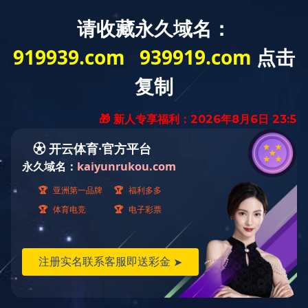
开云官方网页版
新闻公告
师资队伍
开
校友工作
教学工作