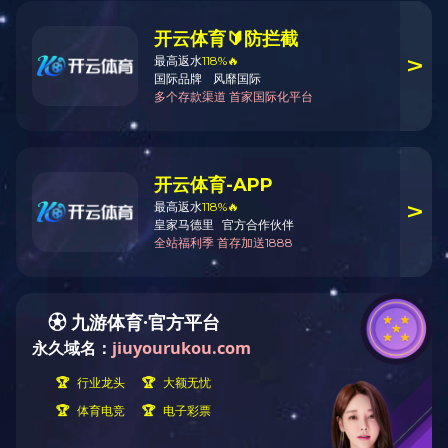
开云（中国）20
发
开云（中国）2021
级
中国古代文学专业硕士研究生学位论文
附件【
开云（中国）2021级中国古代文学专业硕士研究生毕业论文
上一篇：
开云（中国）2021级世界史专业硕士研究生学位论文答辩
下一篇：
开云（中国）2021级对外汉语教学专业硕士研究生学位论