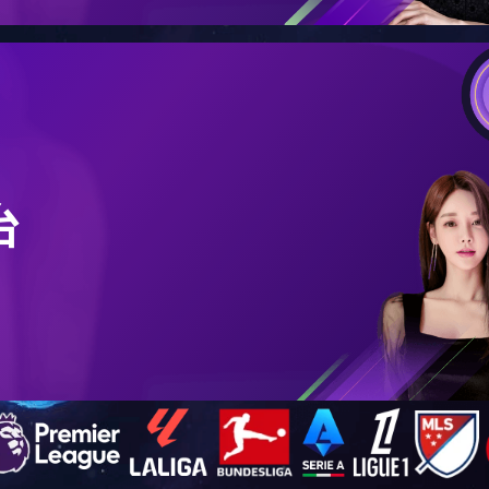
（中国）2024年12月博士开题、中期考核、预答辩信息公
发布日期：2024-12-18
作者：
点击：
1094
息公示见附件。
lsx
】已下载
731
次
专业).xlsx
】已下载
809
次
已下载
661
次
lsx
】已下载
685
次
载
562
次
x
】已下载
837
次
毕业论文答辩信息公示.xlsx
】已下载
743
次
).xls
】已下载
711
次
次