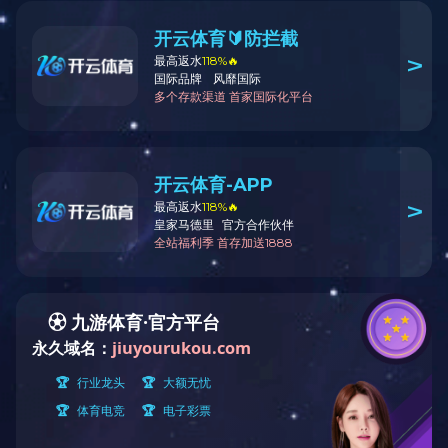
开云（中国
发
开云（中国）2025年6月份毕业批次硕士学位论文送审信
附件【
开云（中国）2025年6月份毕业批次硕士学位论文送审信息公
上一篇：
开云（中国）2025届教育类研究生免试认定中小学教师资
下一篇：
开云（中国）2025年3月博士预答辩信息公示汇总