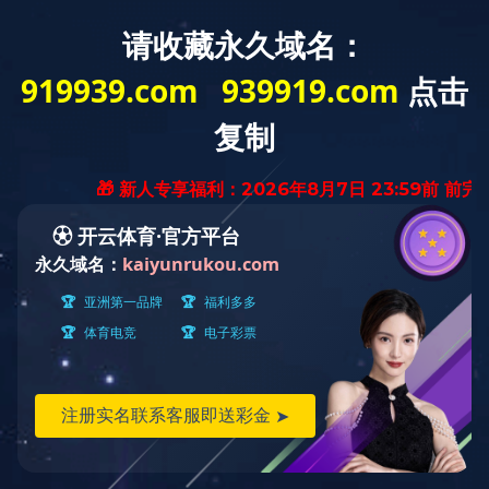
开云官方网页版
新闻公告
师资队伍
开
校友工作
教学工作